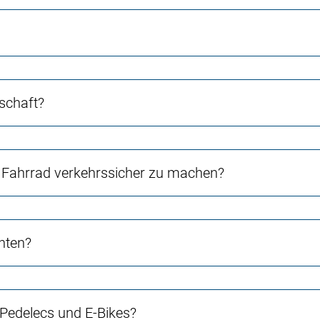
schaft?
Fahrrad verkehrssicher zu machen?
chten?
 Pedelecs und E-Bikes?