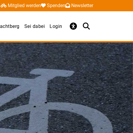
Mitglied werden
Spenden
Newsletter
achtberg
Sei dabei
Login