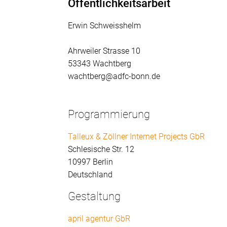
Öffentlichkeitsarbeit
Erwin Schweisshelm
Ahrweiler Strasse 10
53343 Wachtberg
wachtberg@adfc-bonn.de
Programmierung
Talleux & Zöllner Internet Projects GbR
Schlesische Str. 12
10997 Berlin
Deutschland
Gestaltung
april agentur GbR